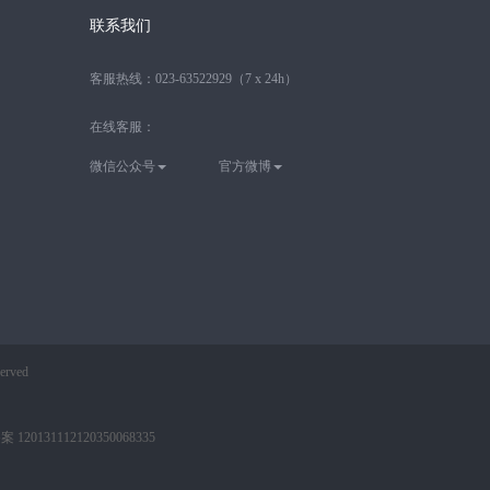
联系我们
客服热线：
023-63522929
（7 x 24h）
在线客服：
微信公众号
官方微博
rved
120131112120350068335