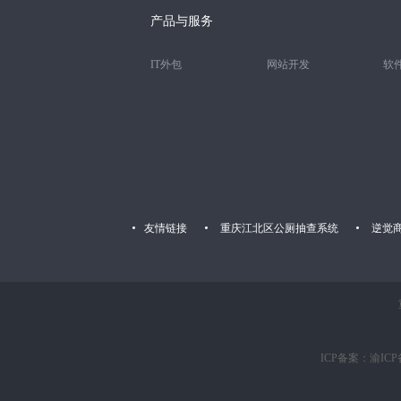
产品与服务
IT外包
网站开发
软
友情链接
重庆江北区公厕抽查系统
逆觉
ICP备案：渝ICP备