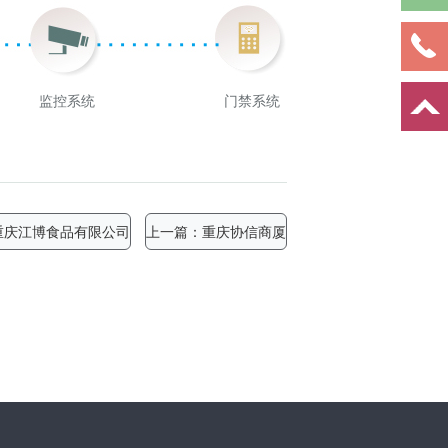
监控系统
门禁系统
重庆江博食品有限公司
上一篇：
重庆协信商厦