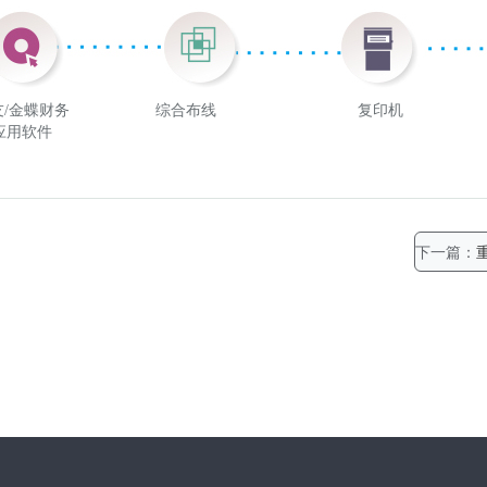
友/金蝶财务
综合布线
系统
复印机
应用软件
下一篇：