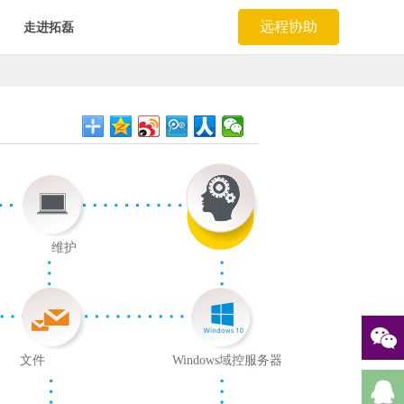
远程协助
走进拓磊
电脑
维护
文件
服务器
Windows域控服务器